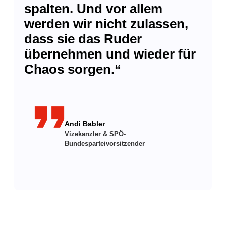
spalten. Und vor allem
werden wir nicht zulassen,
dass sie das Ruder
übernehmen und wieder für
Chaos sorgen.“
format_quote
Andi Babler
Vizekanzler & SPÖ-
Bundesparteivorsitzender