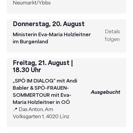
Neumarkt/Ybbs
Donnerstag, 20. August
Details
Ministerin Eva-Maria Holzleitner
folgen
im Burgenland
Freitag, 21. August |
18.30 Uhr
„SPÖ IM DIALOG“ mit Andi
Babler & SPÖ-FRAUEN-
Ausgebucht
SOMMERTOUR mit Eva-
Maria Holzleitner in OÖ
📍 Das Anton, Am
Volksgarten 1, 4020 Linz