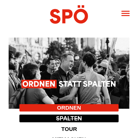
ORDNEN
SPALTEN
TOUR