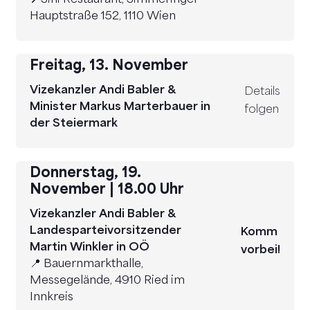
Hauptstraße 152, 1110 Wien
Freitag, 13. November
Vizekanzler Andi Babler &
Details
Minister Markus Marterbauer in
folgen
der Steiermark
Donnerstag, 19.
November | 18.00 Uhr
Vizekanzler Andi Babler &
Landesparteivorsitzender
Komm
Martin Winkler in OÖ
vorbei!
📍
Bauernmarkthalle,
Messegelände, 4910 Ried im
Innkreis