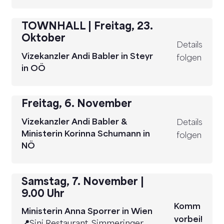
TOWNHALL
|
Freitag, 23.
Oktober
Details
Vizekanzler Andi Babler in Steyr
folgen
in OÖ
Freitag, 6. November
Vizekanzler Andi Babler &
Details
Ministerin Korinna Schumann in
folgen
NÖ
Samstag, 7. November
|
9.00 Uhr
Komm
Ministerin Anna Sporrer in Wien
vorbei!
📍
Sini Restaurant, Simmeringer