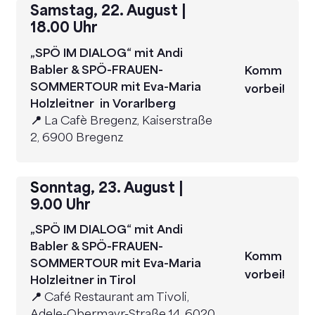
Samstag, 22. August
|
18.00 Uhr
„SPÖ IM DIALOG“ mit Andi
Babler & SPÖ-FRAUEN-
Komm
SOMMERTOUR mit Eva-Maria
vorbei!
Holzleitner in Vorarlberg
📍
La Cafè Bregenz, Kaiserstraße
2, 6900 Bregenz
S
onntag, 23. August |
9.00 Uhr
„SPÖ IM DIALOG“ mit Andi
Babler & SPÖ-FRAUEN-
Komm
SOMMERTOUR mit Eva-Maria
vorbei!
Holzleitner in Tirol
📍
Café Restaurant am Tivoli,