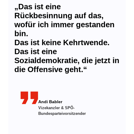
„Das ist eine
Rückbesinnung auf das,
wofür ich immer gestanden
bin.
Das ist keine Kehrtwende.
Das ist eine
Sozialdemokratie, die jetzt in
die Offensive geht.“
format_quote
Andi Babler
Vizekanzler & SPÖ-
Bundesparteivorsitzender