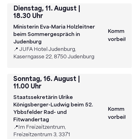
Dienstag, 11. August |
18.30 Uhr
Ministerin Eva-Maria Holzleitner
Komm
beim
Sommergespräch in
vorbei!
Judenburg
📍 JUFA Hotel Judenburg,
Kaserngasse 22, 8750 Judenburg
Sonntag, 16. August |
11.00 Uhr
Staatssekretärin Ulrike
Königsberger-Ludwig beim 52.
Komm
Ybbsfelder Rad- und
vorbei!
Fitwandertag
📍Im Freizeitzentrum,
Freizeitzentrum 3, 3371