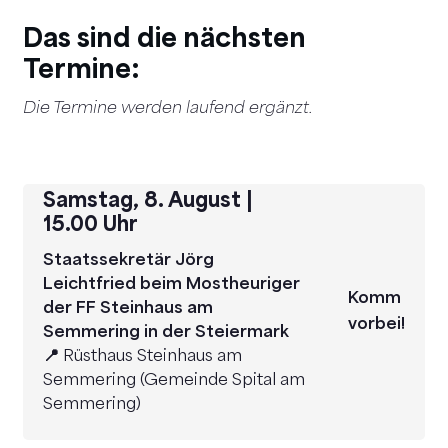
Das sind die nächsten
Termine:
Die Termine werden laufend ergänzt.
Samstag
, 8. August |
15.00 Uhr
Staatssekretär Jörg
Leichtfried beim Mostheuriger
Komm
der FF Steinhaus am
vorbei!
Semmering in der Steiermark
📍
Rüsthaus Steinhaus am
Semmering (Gemeinde Spital am
Semmering)