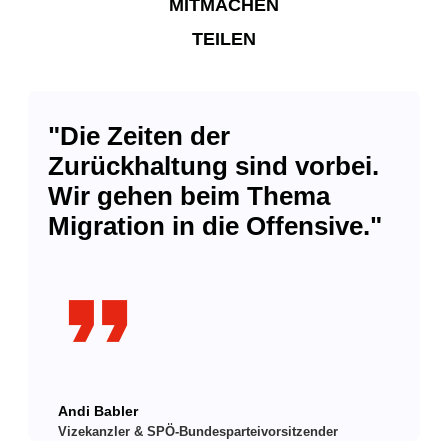
MITMACHEN
TEILEN
"Die Zeiten der
Zurückhaltung sind vorbei.
Wir gehen beim Thema
Migration in die Offensive."
format_quote
Andi Babler
Vizekanzler & SPÖ-Bundesparteivorsitzender