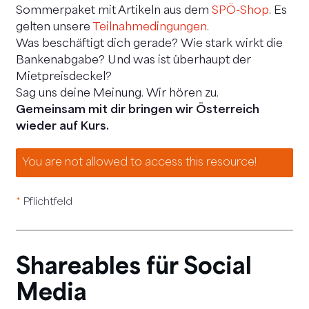
Sommerpaket mit Artikeln aus dem
SPÖ-Shop
. Es
gelten unsere
Teilnahmedingungen
.
Was beschäftigt dich gerade? Wie stark wirkt die
Bankenabgabe? Und was ist überhaupt der
Mietpreisdeckel?
Sag uns deine Meinung. Wir hören zu.
Gemeinsam mit dir bringen wir Österreich
wieder auf Kurs.
You are not allowed to access this resource!
*
Pflichtfeld
Shareables für Social
Media