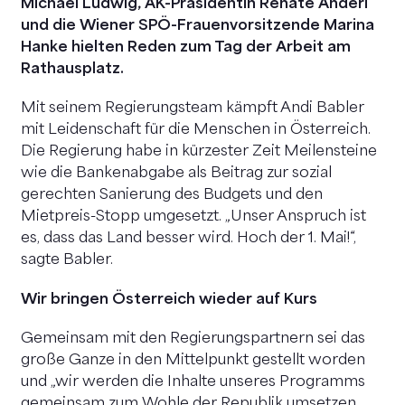
Michael Ludwig, AK-Präsidentin Renate Anderl
und die Wiener SPÖ-Frauenvorsitzende Marina
Hanke hielten Reden zum Tag der Arbeit am
Rathausplatz.
Mit seinem Regierungsteam kämpft Andi Babler
mit Leidenschaft für die Menschen in Österreich.
Die Regierung habe in kürzester Zeit Meilensteine
wie die Bankenabgabe als Beitrag zur sozial
gerechten Sanierung des Budgets und den
Mietpreis-Stopp umgesetzt. „Unser Anspruch ist
es, dass das Land besser wird. Hoch der 1. Mai!“,
sagte Babler.
Wir bringen Österreich wieder auf Kurs
Gemeinsam mit den Regierungspartnern sei das
große Ganze in den Mittelpunkt gestellt worden
und „wir werden die Inhalte unseres Programms
gemeinsam zum Wohle der Republik umsetzen,