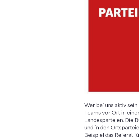
Wer bei uns aktiv sein
Teams vor Ort in eine
Landesparteien. Die B
und in den Ortspartei
Beispiel das Referat f