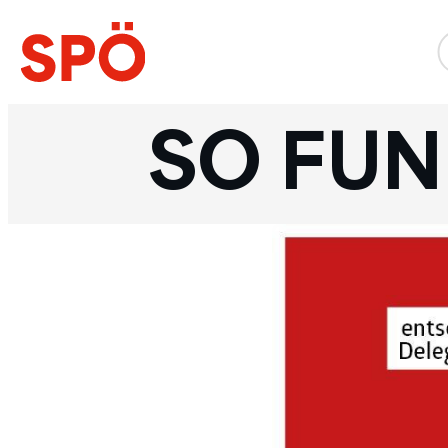
SO FUN