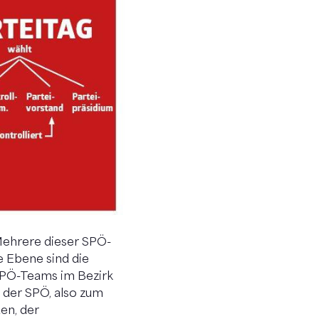
 Mehrere dieser SPÖ-
e Ebene sind die
 SPÖ-Teams im Bezirk
 der SPÖ, also zum
uen, der