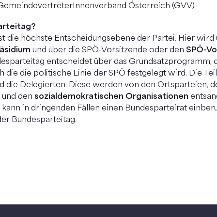
GemeindevertreterInnenverband Österreich (GVV).
arteitag?
st die höchste Entscheidungsebene der Partei. Hier wird
äsidium
und über die SPÖ-Vorsitzende oder den
SPÖ-Vo
esparteitag entscheidet über das Grundsatzprogramm, da
h die die politische Linie der SPÖ festgelegt wird. Die Te
d die Delegierten. Diese werden von den Ortsparteien, d
n und den
sozialdemokratischen Organisationen
entsan
kann in dringenden Fällen einen Bundesparteirat einber
der Bundesparteitag.