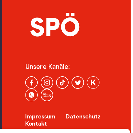
Unsere Kanäle:
Impressum
Datenschutz
Kontakt