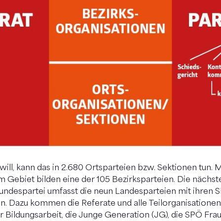
 will, kann das in 2.680 Ortsparteien bzw. Sektionen tun.
m Gebiet bilden eine der 105 Bezirksparteien. Die nächst
undespartei umfasst die neun Landesparteien mit ihren
en. Dazu kommen die Referate und alle Teilorganisationen
ür Bildungsarbeit, die Junge Generation (JG), die SPÖ Fra