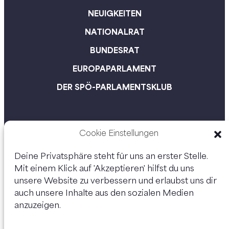
NEUIGKEITEN
NATIONALRAT
BUNDESRAT
EUROPAPARLAMENT
DER SPÖ-PARLAMENTSKLUB
Cookie Einstellungen
Deine Privatsphäre steht für uns an erster Stelle.
Mit einem Klick auf 'Akzeptieren' hilfst du uns
unsere Website zu verbessern und erlaubst uns dir
auch unsere Inhalte aus den sozialen Medien
anzuzeigen.