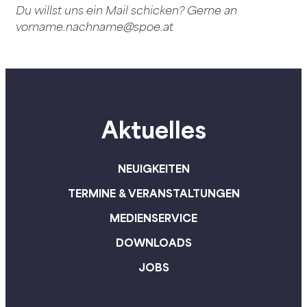
Du willst uns ein Mail schicken? Gerne an
vorname.nachname@spoe.at
Aktuelles
NEUIGKEITEN
TERMINE & VERANSTALTUNGEN
MEDIENSERVICE
DOWNLOADS
JOBS