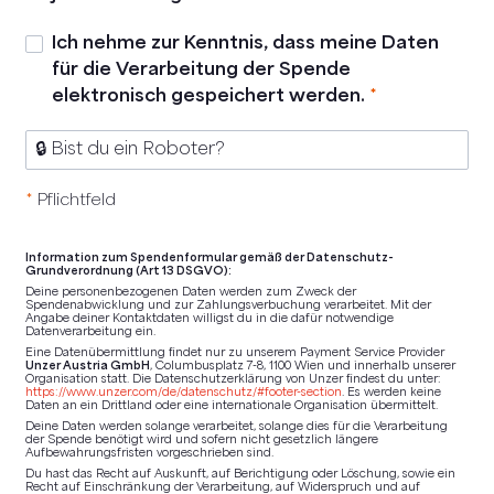
Ich nehme zur Kenntnis, dass meine Daten
für die Verarbeitung der Spende
elektronisch gespeichert werden.
*
🔒 Bist du ein Roboter?
*
Pflichtfeld
Information zum Spendenformular gemäß der Datenschutz-
Grundverordnung (Art 13 DSGVO):
Deine personenbezogenen Daten werden zum Zweck der
Spendenabwicklung und zur Zahlungsverbuchung verarbeitet. Mit der
Angabe deiner Kontaktdaten willigst du in die dafür notwendige
Datenverarbeitung ein.
Eine Datenübermittlung findet nur zu unserem Payment Service Provider
Unzer Austria GmbH
, Columbusplatz 7-8, 1100 Wien und innerhalb unserer
Organisation statt. Die Datenschutzerklärung von Unzer findest du unter:
https://www.unzer.com/de/datenschutz/#footer-section
. Es werden keine
Daten an ein Drittland oder eine internationale Organisation übermittelt.
Deine Daten werden solange verarbeitet, solange dies für die Verarbeitung
der Spende benötigt wird und sofern nicht gesetzlich längere
Aufbewahrungsfristen vorgeschrieben sind.
Du hast das Recht auf Auskunft, auf Berichtigung oder Löschung, sowie ein
Recht auf Einschränkung der Verarbeitung, auf Widerspruch und auf