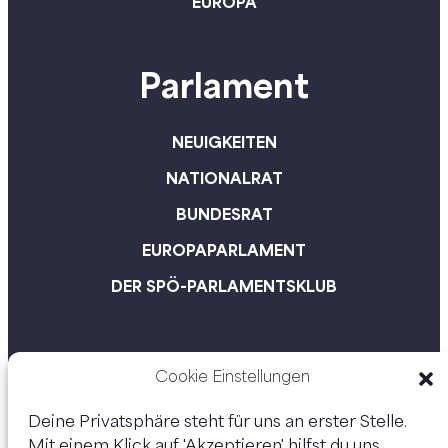
EUROPA
Parlament
NEUIGKEITEN
NATIONALRAT
BUNDESRAT
EUROPAPARLAMENT
DER SPÖ-PARLAMENTSKLUB
Cookie Einstellungen
Deine Privatsphäre steht für uns an erster Stelle.
Mit einem Klick auf 'Akzeptieren' hilfst du uns