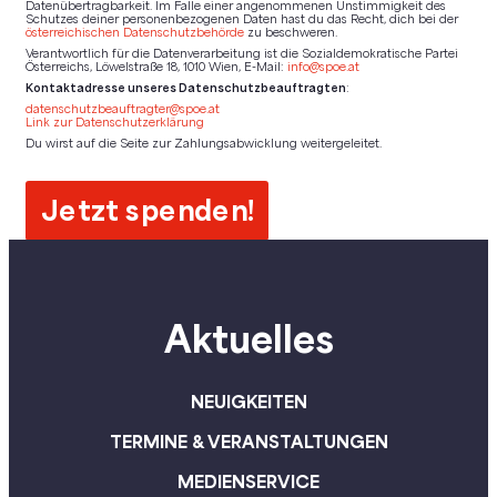
Datenübertragbarkeit. Im Falle einer angenommenen Unstimmigkeit des
Schutzes deiner personenbezogenen Daten hast du das Recht, dich bei der
österreichischen Datenschutzbehörde
zu beschweren.
Verantwortlich für die Datenverarbeitung ist die Sozialdemokratische Partei
Österreichs, Löwelstraße 18, 1010 Wien, E-Mail:
info@spoe.at
Kontaktadresse unseres Datenschutzbeauftragten
:
datenschutzbeauftragter@spoe.at
Link zur Datenschutzerklärung
Du wirst auf die Seite zur Zahlungsabwicklung weitergeleitet.
Jetzt spenden!
Aktuelles
NEUIGKEITEN
TERMINE & VERANSTALTUNGEN
MEDIENSERVICE