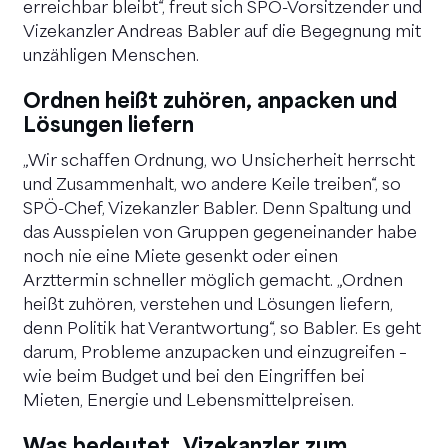
erreichbar bleibt“, freut sich SPÖ-Vorsitzender und
Vizekanzler Andreas Babler auf die Begegnung mit
unzähligen Menschen.
Ordnen heißt zuhören, anpacken und
Lösungen liefern
„Wir schaffen Ordnung, wo Unsicherheit herrscht
und Zusammenhalt, wo andere Keile treiben“, so
SPÖ-Chef, Vizekanzler Babler. Denn Spaltung und
das Ausspielen von Gruppen gegeneinander habe
noch nie eine Miete gesenkt oder einen
Arzttermin schneller möglich gemacht. „Ordnen
heißt zuhören, verstehen und Lösungen liefern,
denn Politik hat Verantwortung“, so Babler. Es geht
darum, Probleme anzupacken und einzugreifen –
wie beim Budget und bei den Eingriffen bei
Mieten, Energie und Lebensmittelpreisen.
Was bedeutet „Vizekanzler zum