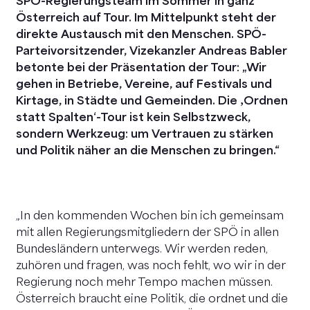
SPÖ-Regierungsteam im Sommer in ganz
Österreich auf Tour. Im Mittelpunkt steht der
direkte Austausch mit den Menschen.
SPÖ-
Parteivorsitzender, Vizekanzler Andreas Babler
betonte bei der Präsentation der Tour: „Wir
gehen in Betriebe, Vereine, auf Festivals und
Kirtage, in Städte und Gemeinden. Die ‚Ordnen
statt Spalten‘-Tour ist kein Selbstzweck,
sondern Werkzeug: um Vertrauen zu stärken
und Politik näher an die Menschen zu bringen.“
„In den kommenden Wochen bin ich gemeinsam
mit allen Regierungsmitgliedern der SPÖ in allen
Bundesländern unterwegs. Wir werden reden,
zuhören und fragen, was noch fehlt, wo wir in der
Regierung noch mehr Tempo machen müssen.
Österreich braucht eine Politik, die ordnet und die