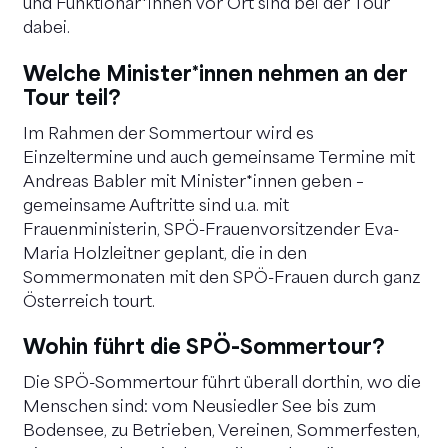
und Funktionär*innen vor Ort sind bei der Tour
dabei.
Welche Minister*innen nehmen an der
Tour teil?
Im Rahmen der Sommertour wird es
Einzeltermine und auch gemeinsame Termine mit
Andreas Babler mit Minister*innen geben –
gemeinsame Auftritte sind u.a. mit
Frauenministerin, SPÖ-Frauenvorsitzender Eva-
Maria Holzleitner geplant, die in den
Sommermonaten mit den SPÖ-Frauen durch ganz
Österreich tourt.
Wohin führt die SPÖ-Sommertour?
Die SPÖ-Sommertour führt überall dorthin, wo die
Menschen sind: vom Neusiedler See bis zum
Bodensee, zu Betrieben, Vereinen, Sommerfesten,