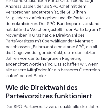
zur demokratischsten Partei Österreichs“, sagt
Andreas Babler, der als SPÖ-Chef mit dem
Versprechen angetreten ist, die SPÖ ihren
Mitgliedern zurückzugeben und die Partei zu
demokratisieren. Der SPÖ-Bundesparteivorstand
hat dafür die Weichen gestellt – der Parteitag am 11.
November in Graz hat die Direktwahl des
Parteivorsitzes mit überwältigender Mehrheit
beschlossen. „Es braucht eine starke SPÖ, die all
die Dinge wieder geraderückt, die in den letzten
Jahren von der türkis-grünen Regierung
angerichtet worden sind. Das schaffen wir, wenn
alle unsere Mitglieder für ein besseres Österreich
laufen“, betont Babler.
Wie die Direktwahl des
Parteivorsitzes funktioniert
Der SPÖ-Parteivorsitz wird regulär alle drei Jahre