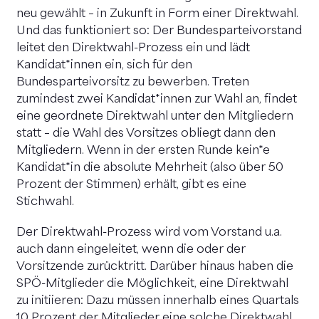
neu gewählt – in Zukunft in Form einer Direktwahl.
Und das funktioniert so: Der Bundesparteivorstand
leitet den Direktwahl-Prozess ein und lädt
Kandidat*innen ein, sich für den
Bundesparteivorsitz zu bewerben. Treten
zumindest zwei Kandidat*innen zur Wahl an, findet
eine geordnete Direktwahl unter den Mitgliedern
statt – die Wahl des Vorsitzes obliegt dann den
Mitgliedern. Wenn in der ersten Runde kein*e
Kandidat*in die absolute Mehrheit (also über 50
Prozent der Stimmen) erhält, gibt es eine
Stichwahl.
Der Direktwahl-Prozess wird vom Vorstand u.a.
auch dann eingeleitet, wenn die oder der
Vorsitzende zurücktritt. Darüber hinaus haben die
SPÖ-Mitglieder die Möglichkeit, eine Direktwahl
zu initiieren: Dazu müssen innerhalb eines Quartals
10 Prozent der Mitglieder eine solche Direktwahl