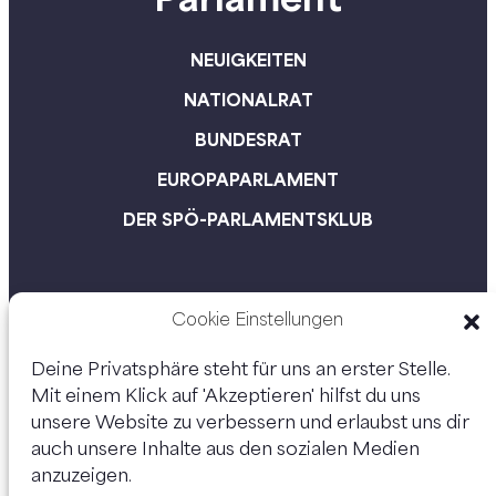
NEUIGKEITEN
NATIONALRAT
BUNDESRAT
EUROPAPARLAMENT
DER SPÖ-PARLAMENTSKLUB
Cookie Einstellungen
Deine Privatsphäre steht für uns an erster Stelle.
Mit einem Klick auf 'Akzeptieren' hilfst du uns
unsere Website zu verbessern und erlaubst uns dir
auch unsere Inhalte aus den sozialen Medien
anzuzeigen.