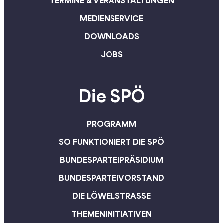
TERMINE & VERANSTALTUNGEN
gerecht sanieren,
Wirtschaft ankurb
MEDIENSERVICE
Teuerung bekämp
DOWNLOADS
Gesundheitssyst
JOBS
und die Sicherheit
Priorität machen.
Die SPÖ
PROGRAMM
SO FUNKTIONIERT DIE SPÖ
BUNDESPARTEIPRÄSIDIUM
BUNDESPARTEIVORSTAND
DIE LÖWELSTRASSE
THEMENINITIATIVEN