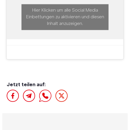
Hier Klicken um alle Social Media
Einbettungen zu aktivieren und diesen
Inhalt anzuzeigen.
Jetzt teilen auf: