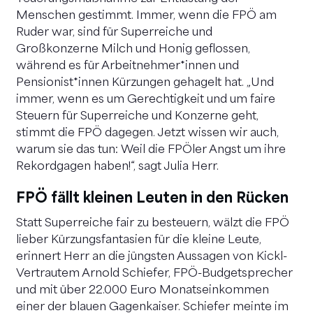
Menschen gestimmt. Immer, wenn die FPÖ am
Ruder war, sind für Superreiche und
Großkonzerne Milch und Honig geflossen,
während es für Arbeitnehmer*innen und
Pensionist*innen Kürzungen gehagelt hat. „Und
immer, wenn es um Gerechtigkeit und um faire
Steuern für Superreiche und Konzerne geht,
stimmt die FPÖ dagegen. Jetzt wissen wir auch,
warum sie das tun: Weil die FPÖler Angst um ihre
Rekordgagen haben!“, sagt Julia Herr.
FPÖ fällt kleinen Leuten in den Rücken
Statt Superreiche fair zu besteuern, wälzt die FPÖ
lieber Kürzungsfantasien für die kleine Leute,
erinnert Herr an die jüngsten Aussagen von Kickl-
Vertrautem Arnold Schiefer, FPÖ-Budgetsprecher
und mit über 22.000 Euro Monatseinkommen
einer der blauen Gagenkaiser. Schiefer meinte im