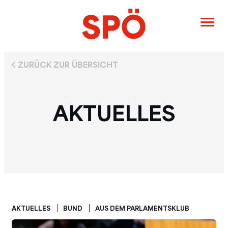
ZURÜCK ZUR ÜBERSICHT
AKTUELLES
AKTUELLES
BUND
AUS DEM PARLAMENTSKLUB