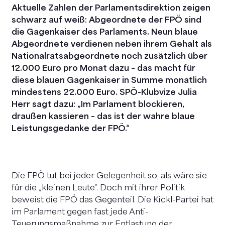
Aktuelle Zahlen der Parlamentsdirektion zeigen
schwarz auf weiß: Abgeordnete der FPÖ sind
die Gagenkaiser des Parlaments. Neun blaue
Abgeordnete verdienen neben ihrem Gehalt als
Nationalratsabgeordnete noch zusätzlich über
12.000 Euro pro Monat dazu – das macht für
diese blauen Gagenkaiser in Summe monatlich
mindestens 22.000 Euro. SPÖ-Klubvize Julia
Herr sagt dazu: „Im Parlament blockieren,
draußen kassieren – das ist der wahre blaue
Leistungsgedanke der FPÖ.“
Die FPÖ tut bei jeder Gelegenheit so, als wäre sie
für die „kleinen Leute“. Doch mit ihrer Politik
beweist die FPÖ das Gegenteil. Die Kickl-Partei hat
im Parlament gegen fast jede Anti-
Teuerungsmaßnahme zur Entlastung der