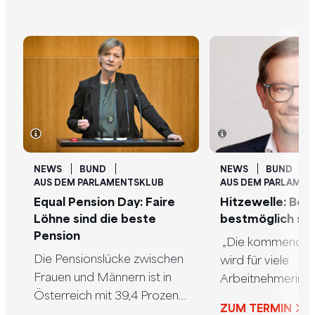
NEWS
BUND
NEWS
BUND
AUS DEM PARLAMENTSKLUB
AUS DEM PARLAMEN
Equal Pension Day: Faire
Hitzewelle: Bes
Löhne sind die beste
bestmöglich sc
Pension
„Die kommende H
Die Pensionslücke zwischen
wird für viele
Frauen und Männern ist in
Arbeitnehmerinn
Österreich mit 39,4 Prozent
Arbeitnehmer ei
ZUM TERMIN