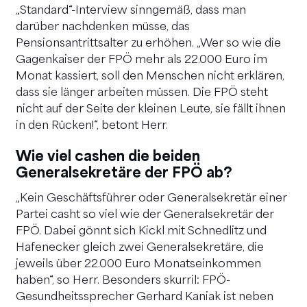
„Standard“-Interview sinngemäß, dass man
darüber nachdenken müsse, das
Pensionsantrittsalter zu erhöhen. „Wer so wie die
Gagenkaiser der FPÖ mehr als 22.000 Euro im
Monat kassiert, soll den Menschen nicht erklären,
dass sie länger arbeiten müssen. Die FPÖ steht
nicht auf der Seite der kleinen Leute, sie fällt ihnen
in den Rücken!“, betont Herr.
Wie viel cashen die beiden
Generalsekretäre der FPÖ ab?
„Kein Geschäftsführer oder Generalsekretär einer
Partei casht so viel wie der Generalsekretär der
FPÖ. Dabei gönnt sich Kickl mit Schnedlitz und
Hafenecker gleich zwei Generalsekretäre, die
jeweils über 22.000 Euro Monatseinkommen
haben“, so Herr. Besonders skurril: FPÖ-
Gesundheitssprecher Gerhard Kaniak ist neben