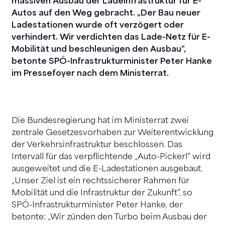
massiven Ausbau der Ladeinfrastruktur für E-
Autos auf den Weg gebracht. „Der Bau neuer
Ladestationen wurde oft verzögert oder
verhindert. Wir verdichten das Lade-Netz für E-
Mobilität und beschleunigen den Ausbau“,
betonte SPÖ-Infrastrukturminister Peter Hanke
im Pressefoyer nach dem Ministerrat.
Die Bundesregierung hat im Ministerrat zwei
zentrale Gesetzesvorhaben zur Weiterentwicklung
der Verkehrsinfrastruktur beschlossen. Das
Intervall für das verpflichtende „Auto-Pickerl“ wird
ausgeweitet und die E-Ladestationen ausgebaut.
„Unser Ziel ist ein rechtssicherer Rahmen für
Mobilität und die Infrastruktur der Zukunft“, so
SPÖ-Infrastrukturminister Peter Hanke, der
betonte: „Wir zünden den Turbo beim Ausbau der