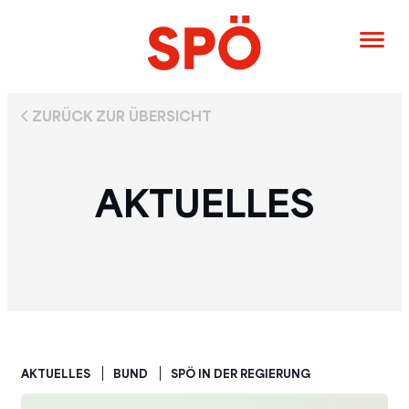
ZURÜCK ZUR ÜBERSICHT
AKTUELLES
AKTUELLES
BUND
SPÖ IN DER REGIERUNG