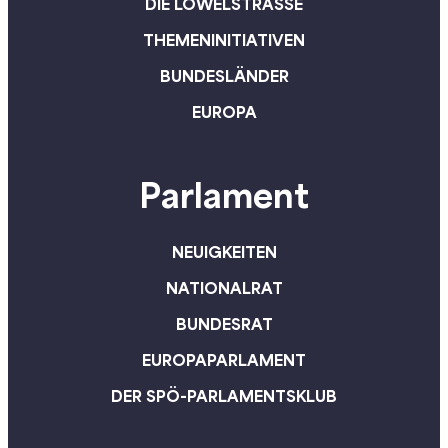
DIE LÖWELSTRASSE
„gemeinsam mit dem
starken roten
THEMENINITIATIVEN
Regierungsteam geführt
BUNDESLÄNDER
wird“.
EUROPA
Parlament
NEUIGKEITEN
NATIONALRAT
BUNDESRAT
EUROPAPARLAMENT
DER SPÖ-PARLAMENTSKLUB