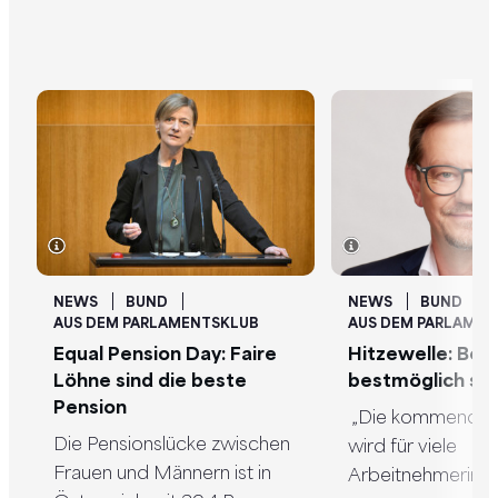
NEWS
BUND
NEWS
BUND
AUS DEM PARLAMENTSKLUB
AUS DEM PARLAMEN
Equal Pension Day: Faire
Hitzewelle: Bes
Löhne sind die beste
bestmöglich sc
Pension
„Die kommende H
Die Pensionslücke zwischen
wird für viele
Frauen und Männern ist in
Arbeitnehmerinn