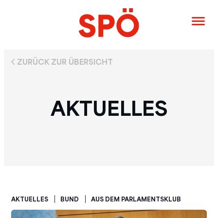
ZURÜCK ZUR ÜBERSICHT
AKTUELLES
AKTUELLES
BUND
AUS DEM PARLAMENTSKLUB