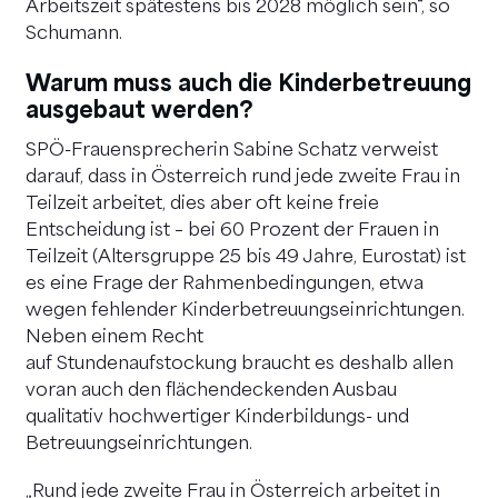
Arbeitszeit spätestens bis 2028 möglich sein“, so
Schumann.
Warum muss auch die Kinderbetreuung
ausgebaut werden?
SPÖ-Frauensprecherin Sabine Schatz verweist
darauf, dass in Österreich rund jede zweite Frau in
Teilzeit arbeitet, dies aber oft keine freie
Entscheidung ist – bei 60 Prozent der Frauen in
Teilzeit (Altersgruppe 25 bis 49 Jahre, Eurostat) ist
es eine Frage der Rahmenbedingungen, etwa
wegen fehlender Kinderbetreuungseinrichtungen.
Neben einem Recht
auf Stundenaufstockung braucht es deshalb allen
voran auch den flächendeckenden Ausbau
qualitativ hochwertiger Kinderbildungs- und
Betreuungseinrichtungen.
„Rund jede zweite Frau in Österreich arbeitet in