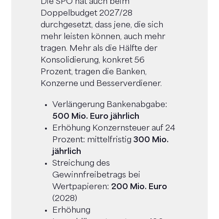
Die SPÖ hat auch beim
Doppelbudget 2027/28
durchgesetzt, dass jene, die sich
mehr leisten können, auch mehr
tragen. Mehr als die Hälfte der
Konsolidierung, konkret 56
Prozent, tragen die Banken,
Konzerne und Besserverdiener.
Verlängerung Bankenabgabe:
500 Mio. Euro jährlich
Erhöhung Konzernsteuer auf 24
Prozent: mittelfristig
300 Mio.
jährlich
Streichung des
Gewinnfreibetrags bei
Wertpapieren:
200 Mio. Euro
(2028)
Erhöhung