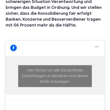
schwierigen Situation Verantwortung und
bringen das Budget in Ordnung. Und wir stellen
sicher, dass die Konsolidierung fair erfolgt:
Banken, Konzerne und Besserverdiener tragen
mit 56 Prozent mehr als die Hälfte.
Hier Klicken um alle Social Media
Einbettungen zu aktivieren und diesen
Inhalt anzuzeigen.