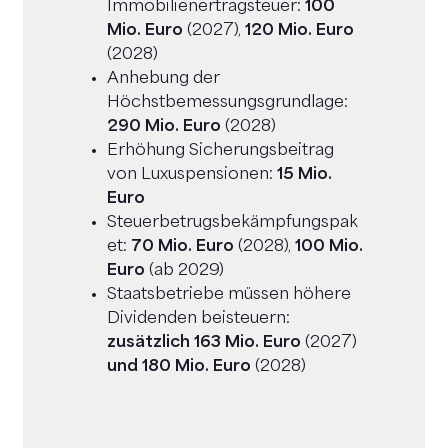
Immobilienertragsteuer:
100
Mio. Euro
(2027),
120 Mio. Euro
(2028)
Anhebung der
Höchstbemessungsgrundlage:
290 Mio. Euro
(2028)
Erhöhung Sicherungsbeitrag
von Luxuspensionen:
15 Mio.
Euro
Steuerbetrugsbekämpfungspak
et:
70 Mio. Euro
(2028),
100 Mio.
Euro
(ab 2029)
Staatsbetriebe müssen höhere
Dividenden beisteuern:
zusätzlich 163 Mio. Euro
(2027)
und 180 Mio. Euro
(2028)