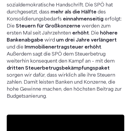
sozialdemokratische Handschrift. Die SPÖ hat
durchgesetzt, dass
mehr als die Hälfte
des
Konsolidierungsbedarfs
einnahmenseitig
erfolgt:
Die
Steuern für Großkonzerne
werden zum
ersten Mal seit Jahrzehnten
erhöht
. Die
höhere
Bankenabgabe
wird
um drei Jahre verlängert
und die
Immobilienertragsteuer erhöht
.
Außerdem sagt die SPÖ dem Steuerbetrug
weiterhin konsequent den Kampf an – mit dem
dritten Steuerbetrugsbekämpfungspaket
sorgen wir dafür, dass wirklich alle ihre Steuern
zahlen. Damit leisten Banken und Konzerne, die
hohe Gewinne machen, den höchsten Beitrag zur
Budgetsanierung.