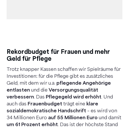
Rekordbudget für Frauen und mehr
Geld für Pflege
Trotz knapper Kassen schaffen wir Spielräume für
Investitionen: für die Pflege gibt es zusätzliches
Geld, mit dem wir u.a.
pflegende Angehörige
entlasten
und die
Versorgungsqualität
verbessern
. Das
Pflegegeld wird erhöht
. Und
auch das
Frauenbudget
trägt eine
klare
sozialdemokratische Handschrift
– es wird von
34 Millionen Euro
auf 55 Millionen Euro
und damit
um 61 Prozent erhöht
. Das ist der höchste Stand