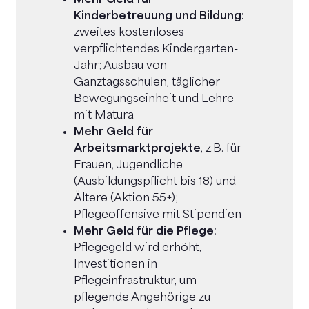
Mehr Geld für
Kinderbetreuung und Bildung:
zweites kostenloses
verpflichtendes Kindergarten-
Jahr; Ausbau von
Ganztagsschulen, täglicher
Bewegungseinheit und Lehre
mit Matura
Mehr Geld für
Arbeitsmarktprojekte
, z.B. für
Frauen, Jugendliche
(Ausbildungspflicht bis 18) und
Ältere (Aktion 55+);
Pflegeoffensive mit Stipendien
Mehr Geld für die Pflege
:
Pflegegeld wird erhöht,
Investitionen in
Pflegeinfrastruktur, um
pflegende Angehörige zu